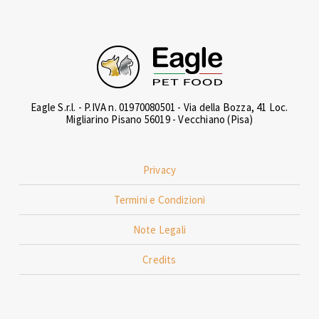
Eagle S.r.l. - P.IVA n. 01970080501 - Via della Bozza, 41 Loc.
Migliarino Pisano 56019 - Vecchiano (Pisa)
Privacy
Termini e Condizioni
Note Legali
Credits