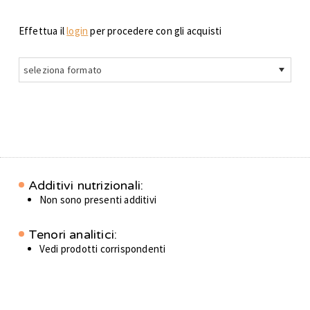
Effettua il
login
per procedere con gli acquisti
seleziona formato
Additivi nutrizionali:
Non sono presenti additivi
Tenori analitici:
Vedi prodotti corrispondenti