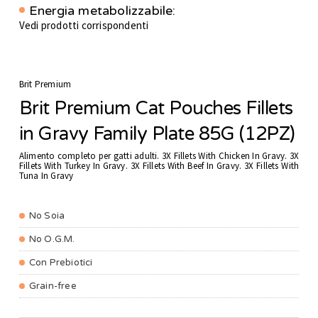
Energia metabolizzabile:
Vedi prodotti corrispondenti
Brit Premium
Brit Premium Cat Pouches Fillets
in Gravy Family Plate 85G (12PZ)
Alimento completo per gatti adulti. 3X Fillets With Chicken In Gravy. 3X
Fillets With Turkey In Gravy. 3X Fillets With Beef In Gravy. 3X Fillets With
Tuna In Gravy
No Soia
No O.G.M.
Con Prebiotici
Grain-free