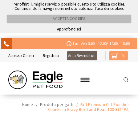
Per offrirti il miglior servizio possibile questo sito utilizza cookies.
Continuando la navigazione nel sito autorizzi l'uso dei cookies
ACCETTA COOKIES
Approfondisci
ACQUISTA CON NEXI
Lun-Ven 9.00 - 12.00/ 14.00 - 18:00
Accesso Clienti
Registrati
Area Rivenditori
0
Home
/
Prodotti per gatti
/
Brit Premium Cat Pouches
Chunks in Gravy Beef and Peas 100G (24PZ)