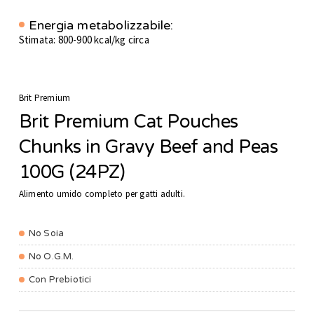
Energia metabolizzabile:
Stimata: 800-900 kcal/kg circa
Brit Premium
Brit Premium Cat Pouches
Chunks in Gravy Beef and Peas
100G (24PZ)
Alimento umido completo per gatti adulti.
No Soia
No O.G.M.
Con Prebiotici