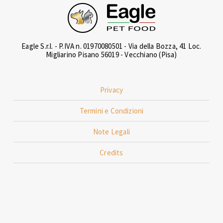
Eagle S.r.l. - P.IVA n. 01970080501 - Via della Bozza, 41 Loc.
Migliarino Pisano 56019 - Vecchiano (Pisa)
Privacy
Termini e Condizioni
Note Legali
Credits