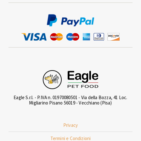
Eagle S.r.l. - P.IVA n. 01970080501 - Via della Bozza, 41 Loc.
Migliarino Pisano 56019 - Vecchiano (Pisa)
Privacy
Termini e Condizioni