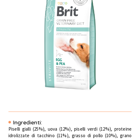
Ingredienti:
Piselli gialli (25%), uova (12%), piselli verdi (12%), proteine
idrolizzate di tacchino (11%), grasso di pollo (10%), grano