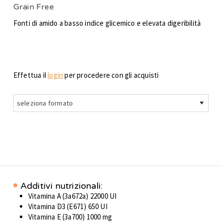
Grain Free
Fonti di amido a basso indice glicemico e elevata digeribilità
Effettua il
login
per procedere con gli acquisti
seleziona formato
Additivi nutrizionali:
Vitamina A (3a672a) 22000 UI
Vitamina D3 (E671) 650 UI
Vitamina E (3a700) 1000 mg