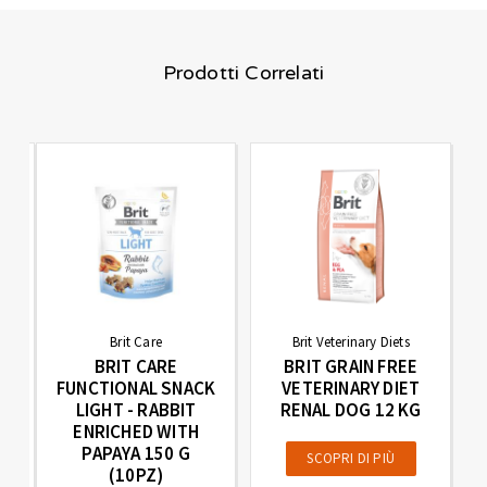
Prodotti Correlati
Brit Care
Brit Veterinary Diets
BRIT CARE
BRIT GRAIN FREE
FUNCTIONAL SNACK
VETERINARY DIET
LIGHT - RABBIT
RENAL DOG 12 KG
ENRICHED WITH
)
PAPAYA 150 G
SCOPRI DI PIÙ
(10PZ)