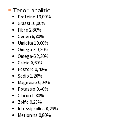
Tenori analitici:
Proteine 19,00%
Grassi 16,00%
Fibre 2,80%
Ceneri 6,80%
Umidità 10,00%
Omega-3 0,80%
Omega-6 2,30%
Calcio 0,60%
Fosforo 0,40%
Sodio 1,20%
Magnesio 0,04%
Potassio 0,40%
Cloruri 1,80%
Zolfo 0,25%
Idrossiprolina 0,26%
Metionina 0,80%