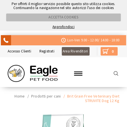
Per offrirti il miglior servizio possibile questo sito utilizza cookies.
Continuando la navigazione nel sito autorizzi l'uso dei cookies
ACCETTA COOKIES
Approfondisci
ACQUISTA CON NEXI
Lun-Ven 9.00 - 12.00/ 14.00 - 18:00
Accesso Clienti
Registrati
Area Rivenditori
0
Home
/
Prodotti per cani
/
Brit Grain Free Veterinary Diet
STRUVITE Dog 12 Kg