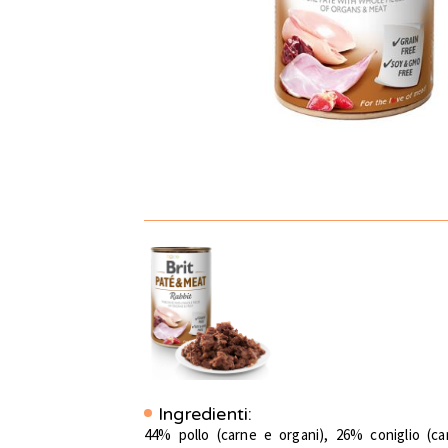
Ingredienti:
44% pollo (carne e organi), 26% coniglio (c