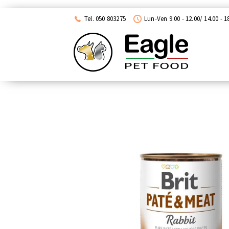
ACQUISTA CON NEXI
Tel. 050 803275
Lun-Ven 9.00 - 12.00/ 14.00 - 1