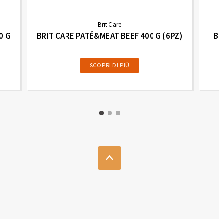
Brit Care
0 G
BRIT CARE PATÉ&MEAT BEEF 400 G (6PZ)
B
SCOPRI DI PIÙ