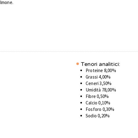
salmone.
Tenori analitici:
Proteine 8,00%
Grassi 4,00%
Ceneri 3,50%
Umidità 78,00%
Fibre 0,50%
Calcio 0,10%
Fosforo 0,30%
Sodio 0,20%