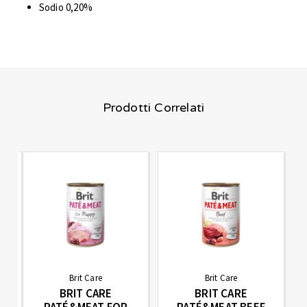
Sodio 0,20%
Prodotti Correlati
Brit Care
Brit Care
BRIT CARE
BRIT CARE
PATÉ&MEAT FOR
PATÉ&MEAT BEEF