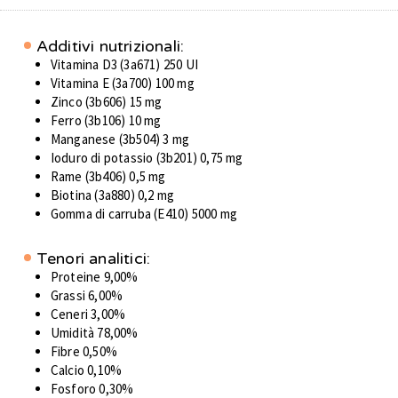
Additivi nutrizionali:
Vitamina D3 (3a671) 250 UI
Vitamina E (3a700) 100 mg
Zinco (3b606) 15 mg
Ferro (3b106) 10 mg
Manganese (3b504) 3 mg
Ioduro di potassio (3b201) 0,75 mg
Rame (3b406) 0,5 mg
Biotina (3a880) 0,2 mg
Gomma di carruba (E410) 5000 mg
Tenori analitici:
Proteine 9,00%
Grassi 6,00%
Ceneri 3,00%
Umidità 78,00%
Fibre 0,50%
Calcio 0,10%
Fosforo 0,30%