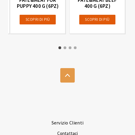
ON
PUPPY 400 G (6PZ)
400 G (6PZ)
SCOPRI DI PIÙ
SCOPRI DI PIÙ
Servizio Clienti
Contattaci