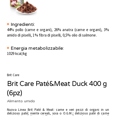
Ingredienti:
44% pollo (carne e organi), 26% anatra (carne e organi), 3%
amido di piselli, 1% fibra di piselli, 0,5% olio di salmone.
Energia metabolizzabile:
1029 kcal/kg
Brit Care
Brit Care Paté&Meat Duck 400 g
(6pz)
Alimento umido
Nuova Linea Brit Paté & Meat: carne e veri pezzi di organi in un
delizioso paté; niente cereali, soia o O.G.M.; delizioso paté di carne