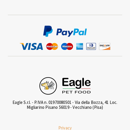
Eagle S.r.l. - P.IVA n. 01970080501 - Via della Bozza, 41 Loc.
Migliarino Pisano 56019 - Vecchiano (Pisa)
Privacy