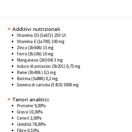
Additivi nutrizionali:
Vitamina D3 (3a671) 250 UI
Vitamina E (3a700) 100 mg
Zinco (3b606) 15 mg
Ferro (3b106) 10 mg
Manganese (3b504) 3 mg
Ioduro di potassio (3b201) 0,75 mg
Rame (3b406 ) 0,5 mg
Biotina (3a880) 0,2 mg
Gomma di carruba (E410) 5000 mg
Tenori analitici:
Proteine 9,00%
Grassi 10,00%
Ceneri 2,00%
Umidità 78,00%
Fibre 0,50%