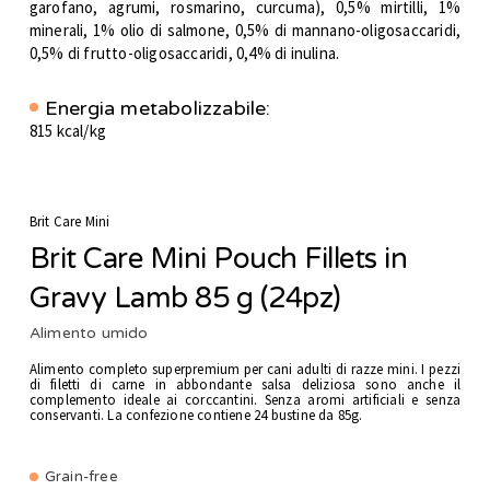
garofano, agrumi, rosmarino, curcuma), 0,5% mirtilli, 1%
minerali, 1% olio di salmone, 0,5% di mannano-oligosaccaridi,
0,5% di frutto-oligosaccaridi, 0,4% di inulina.
Energia metabolizzabile:
815 kcal/kg
Brit Care Mini
Brit Care Mini Pouch Fillets in
Gravy Lamb 85 g (24pz)
Alimento umido
Alimento completo superpremium per cani adulti di razze mini. I pezzi
di filetti di carne in abbondante salsa deliziosa sono anche il
complemento ideale ai corccantini. Senza aromi artificiali e senza
conservanti. La confezione contiene 24 bustine da 85g.
Grain-free