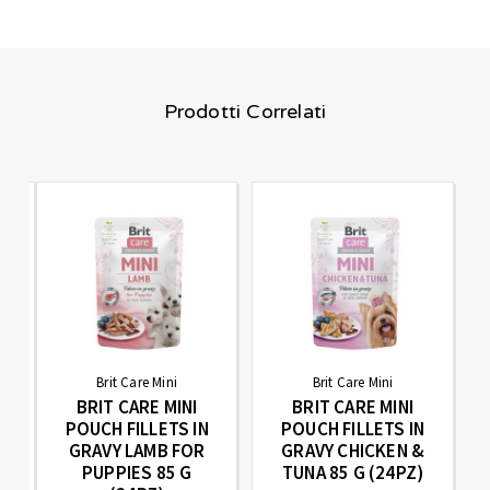
Prodotti Correlati
Brit Care Mini
Brit Care Mini
BRIT CARE MINI
BRIT CARE MINI
POUCH FILLETS IN
POUCH FILLETS IN
GRAVY LAMB FOR
GRAVY CHICKEN &
PUPPIES 85 G
TUNA 85 G (24PZ)
Z)