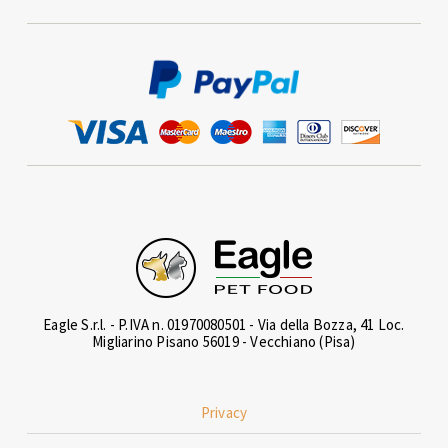
Eagle S.r.l. - P.IVA n. 01970080501 - Via della Bozza, 41 Loc.
Migliarino Pisano 56019 - Vecchiano (Pisa)
Privacy