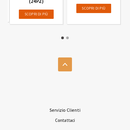
(24PZ)
SCOPRI DI PIÙ
SCOPRI DI PIÙ
Servizio Clienti
Contattaci