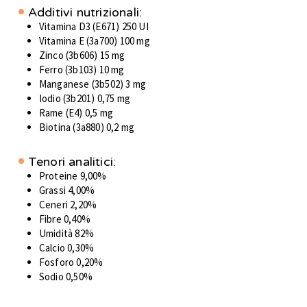
Additivi nutrizionali:
Vitamina D3 (E671) 250 UI
Vitamina E (3a700) 100 mg
Zinco (3b606) 15 mg
Ferro (3b103) 10 mg
Manganese (3b502) 3 mg
Iodio (3b201) 0,75 mg
Rame (E4) 0,5 mg
Biotina (3a880) 0,2 mg
Tenori analitici:
Proteine 9,00%
Grassi 4,00%
Ceneri 2,20%
Fibre 0,40%
Umidità 82%
Calcio 0,30%
Fosforo 0,20%
Sodio 0,50%