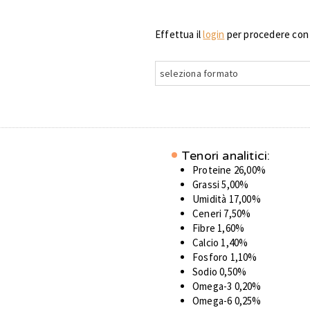
Effettua il
login
per procedere con g
seleziona formato
Tenori analitici:
Proteine 26,00%
Grassi 5,00%
Umidità 17,00%
Ceneri 7,50%
Fibre 1,60%
Calcio 1,40%
Fosforo 1,10%
Sodio 0,50%
Omega-3 0,20%
Omega-6 0,25%