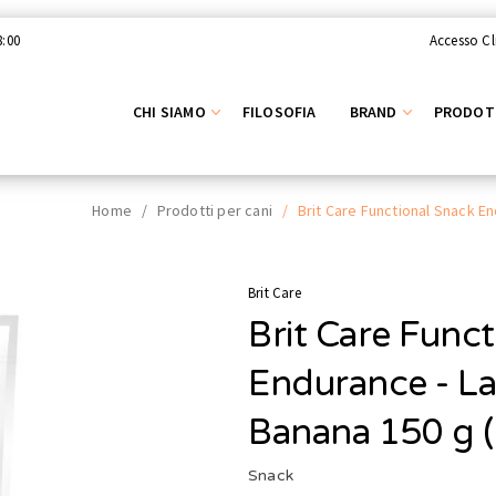
8:00
Accesso Cl
CHI SIAMO
FILOSOFIA
BRAND
PRODOT
Home
/
Prodotti per cani
/
Brit Care Functional Snack E
Brit Care
Brit Care Func
Endurance - L
Banana 150 g 
Snack