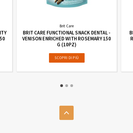
Brit Care
ITY
BRIT CARE FUNCTIONAL SNACK DENTAL -
B
150
VENISON ENRICHED WITH ROSEMARY 150
R
G (10PZ)
SCOPRI DI PIÙ