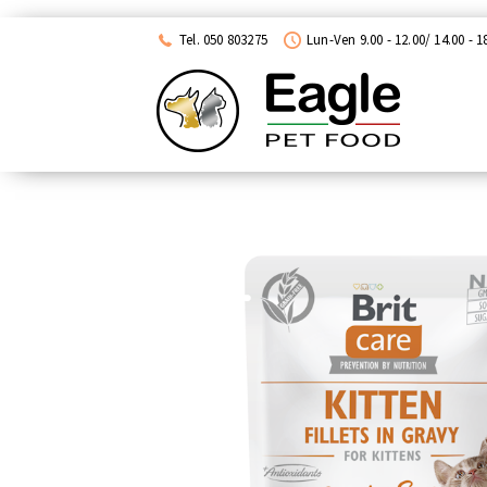
ACQUISTA CON NEXI
Tel. 050 803275
Lun-Ven 9.00 - 12.00/ 14.00 - 1