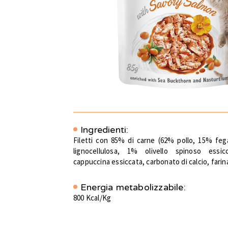
Ingredienti:
Filetti con 85% di carne (62% pollo, 15% fe
lignocellulosa, 1% olivello spinoso essi
cappuccina essiccata, carbonato di calcio, farina 
Energia metabolizzabile:
800 Kcal/Kg