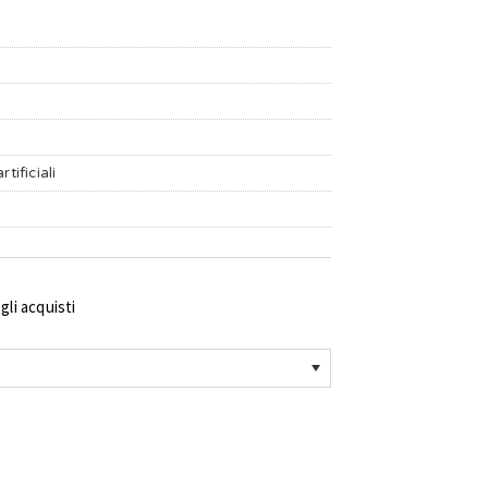
tificiali
li acquisti