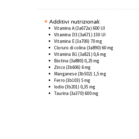
Additivi nutrizionali:
Vitamina A (3a672a) 600 UI
Vitamina D3 (3a671) 150 UI
Vitamina E (3a700) 70 mg
Cloruro di colina (3a890) 60 mg
Vitamina B1 (3a821) 0,6 mg
Biotina (3a880) 0,25 mg
Zinco (3b606) 6 mg
Manganese (3b502) 1,5 mg
Ferro (3b103) 5 mg
Iodio (3b201) 0,35 mg
Taurina (3a370) 600 mg