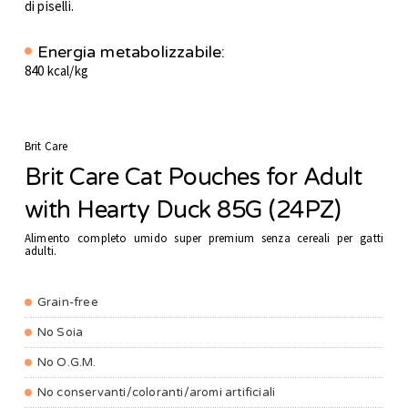
di piselli.
Energia metabolizzabile:
840 kcal/kg
Brit Care
Brit Care Cat Pouches for Adult
with Hearty Duck 85G (24PZ)
Alimento completo umido super premium senza cereali per gatti
adulti.
Grain-free
No Soia
No O.G.M.
No conservanti/coloranti/aromi artificiali