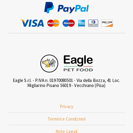
Eagle S.r.l. - P.IVA n. 01970080501 - Via della Bozza, 41 Loc.
Migliarino Pisano 56019 - Vecchiano (Pisa)
Privacy
Termini e Condizioni
Note Legali