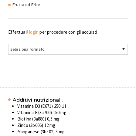
Frutta ed Erbe
Effettua il
login
per procedere con gli acquisti
seleziona formato
Additivi nutrizionali:
Vitamina D3 (E671) 250 UI
Vitamina E (3a700) 150 mg
Biotina (3a880) 0,5 mg
Zinco (3b606) 12 mg
Manganese (3b502) 3 mg