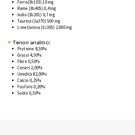
Ferro(3b103) 10 mg
Rame (3b405) 0,4 mg
Iodio (3b201) 0,7 mg
Taurina (3a370) 500 mg
L-metionina (3c305) 2.000 mg
Tenori analitici:
Proteine 8,50%
Grassi 4,50%
Fibre 0,50%
Ceneri 2,00%
Umidità 82,00%
Calcio 0,25%
Fosforo 0,20%
Sodio 0,30%