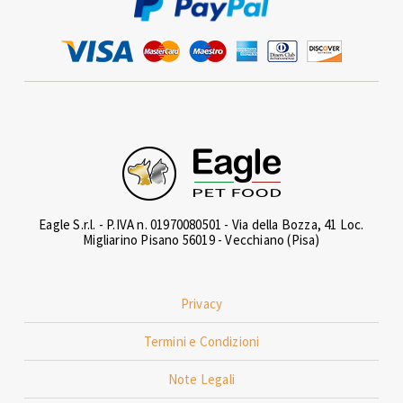
Eagle S.r.l. - P.IVA n. 01970080501 - Via della Bozza, 41 Loc.
Migliarino Pisano 56019 - Vecchiano (Pisa)
Privacy
Termini e Condizioni
Note Legali