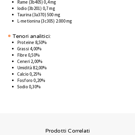
Rame (3b405) 0,4 mg
Iodio (3b201) 0,7 mg
Taurina (3a370) 500 mg
L-metionina (3c305) 2.000 mg
Tenori analitici:
Proteine 8,50%
Grassi 4,00%
Fibre 0,50%
Ceneri 2,00%
Umidità 82,00%
Calcio 0,25%
Fosforo 0,20%
Sodio 0,30%
Prodotti Correlati