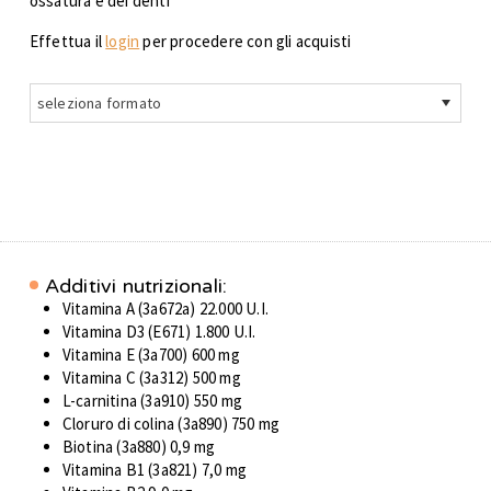
ossatura e dei denti
Effettua il
login
per procedere con gli acquisti
seleziona formato
Additivi nutrizionali:
Vitamina A (3a672a) 22.000 U.I.
Vitamina D3 (E671) 1.800 U.I.
Vitamina E (3a700) 600 mg
Vitamina C (3a312) 500 mg
L-carnitina (3a910) 550 mg
Cloruro di colina (3a890) 750 mg
Biotina (3a880) 0,9 mg
Vitamina B1 (3a821) 7,0 mg