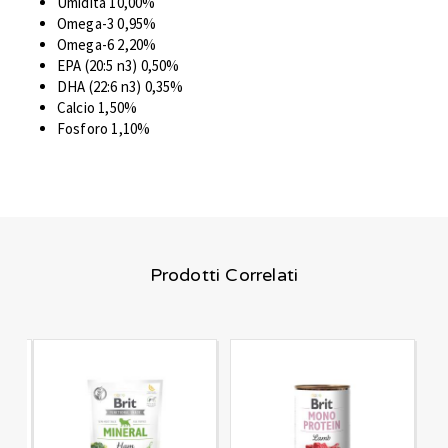
Umidità 10,00%
Omega-3 0,95%
Omega-6 2,20%
EPA (20:5 n3) 0,50%
DHA (22:6 n3) 0,35%
Calcio 1,50%
Fosforo 1,10%
Prodotti Correlati