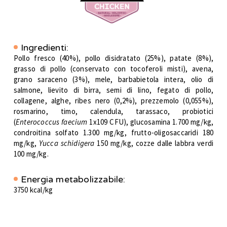
Ingredienti:
Pollo fresco (40%), pollo disidratato (25%), patate (8%),
grasso di pollo (conservato con tocoferoli misti), avena,
grano saraceno (3%), mele, barbabietola intera, olio di
salmone, lievito di birra, semi di lino, fegato di pollo,
collagene, alghe, ribes nero (0,2%), prezzemolo (0,055%),
rosmarino, timo, calendula, tarassaco, probiotici
(
Enterococcus faecium
1x109 CFU), glucosamina 1.700 mg/kg,
condroitina solfato 1.300 mg/kg, frutto-oligosaccaridi 180
mg/kg,
Yucca schidigera
150 mg/kg, cozze dalle labbra verdi
100 mg/kg.
Energia metabolizzabile:
3750 kcal/kg