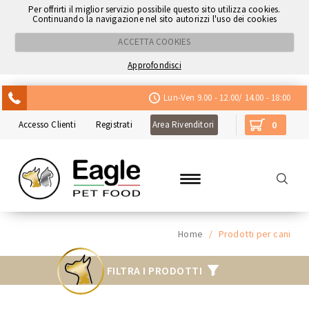
Per offrirti il miglior servizio possibile questo sito utilizza cookies.
Continuando la navigazione nel sito autorizzi l'uso dei cookies
ACCETTA COOKIES
Approfondisci
ACQUISTA CON NEXI
Lun-Ven 9.00 - 12.00/ 14.00 - 18:00
Accesso Clienti
Registrati
Area Rivenditori
0
Home
/
Prodotti per cani
FILTRA I PRODOTTI