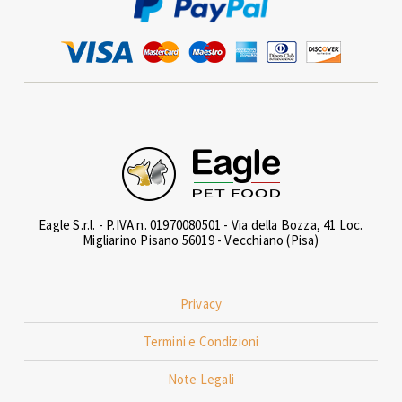
Eagle S.r.l. - P.IVA n. 01970080501 - Via della Bozza, 41 Loc.
Migliarino Pisano 56019 - Vecchiano (Pisa)
Privacy
Termini e Condizioni
Note Legali