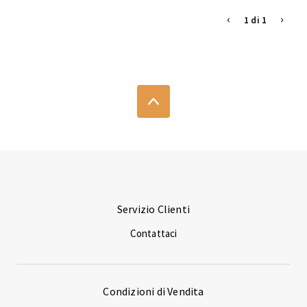
‹
›
1 di 1
Servizio Clienti
Contattaci
Condizioni di Vendita