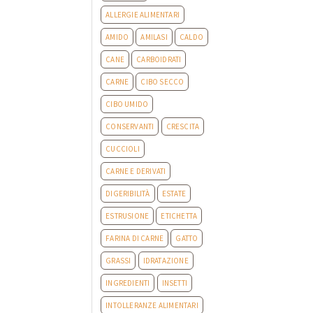
ALLERGIE ALIMENTARI
AMIDO
AMILASI
CALDO
CANE
CARBOIDRATI
CARNE
CIBO SECCO
CIBO UMIDO
CONSERVANTI
CRESCITA
CUCCIOLI
CARNE E DERIVATI
DIGERIBILITÀ
ESTATE
ESTRUSIONE
ETICHETTA
FARINA DI CARNE
GATTO
GRASSI
IDRATAZIONE
INGREDIENTI
INSETTI
INTOLLERANZE ALIMENTARI