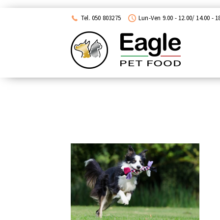
ACQUISTA CON NEXI
Tel. 050 803275
Lun-Ven 9.00 - 12.00/ 14.00 - 1