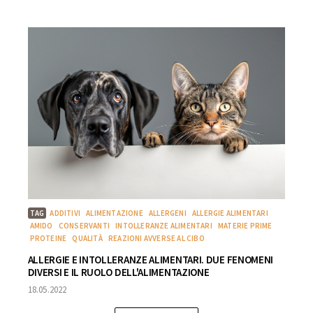
TAG
ADDITIVI
ALIMENTAZIONE
ALLERGENI
ALLERGIE ALIMENTARI
AMIDO
CONSERVANTI
INTOLLERANZE ALIMENTARI
MATERIE PRIME
PROTEINE
QUALITÀ
REAZIONI AVVERSE AL CIBO
ALLERGIE E INTOLLERANZE ALIMENTARI. DUE FENOMENI
DIVERSI E IL RUOLO DELL'ALIMENTAZIONE
18.05.2022