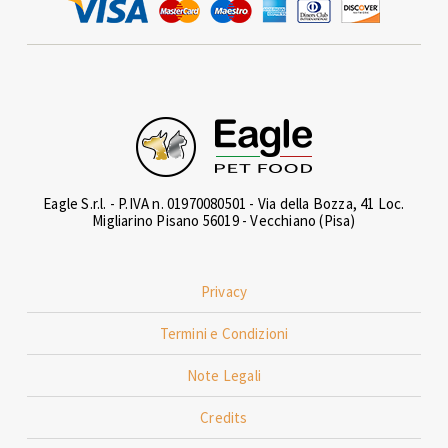
Eagle S.r.l. - P.IVA n. 01970080501 - Via della Bozza, 41 Loc.
Migliarino Pisano 56019 - Vecchiano (Pisa)
Privacy
Termini e Condizioni
Note Legali
Credits