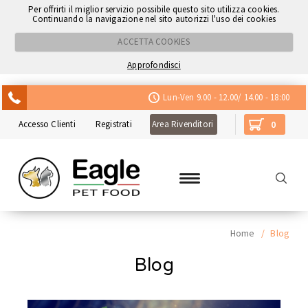
Per offrirti il miglior servizio possibile questo sito utilizza cookies.
Continuando la navigazione nel sito autorizzi l'uso dei cookies
ACCETTA COOKIES
Approfondisci
ACQUISTA CON NEXI
Lun-Ven 9.00 - 12.00/ 14.00 - 18:00
Accesso Clienti
Registrati
Area Rivenditori
0
Home
/
Blog
Blog