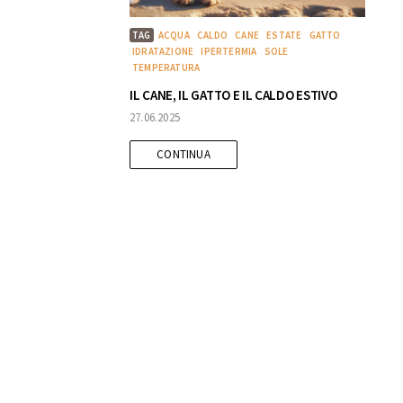
TAG
ACQUA
CALDO
CANE
ESTATE
GATTO
IDRATAZIONE
IPERTERMIA
SOLE
TEMPERATURA
IL CANE, IL GATTO E IL CALDO ESTIVO
27.06.2025
CONTINUA