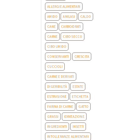
ALLERGIE ALIMENTARI
AMIDO
AMILASI
CALDO
CANE
CARBOIDRATI
CARNE
CIBO SECCO
CIBO UMIDO
CONSERVANTI
CRESCITA
CUCCIOLI
CARNE E DERIVATI
DIGERIBILITÀ
ESTATE
ESTRUSIONE
ETICHETTA
FARINA DI CARNE
GATTO
GRASSI
IDRATAZIONE
INGREDIENTI
INSETTI
INTOLLERANZE ALIMENTARI