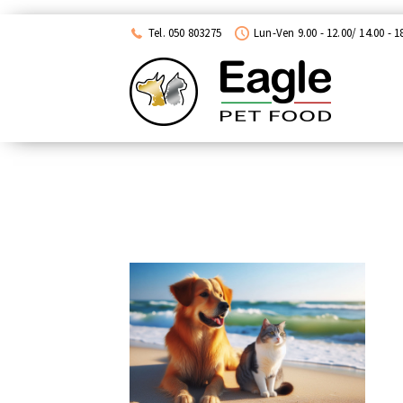
ACQUISTA CON NEXI
Tel. 050 803275
Lun-Ven 9.00 - 12.00/ 14.00 - 1