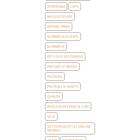
IPERTERMIA
LUPO
MALDIGESTIONE
MATERIE PRIME
NORMATIVA VIGENTE
NORMATIVE
PET FOOD SOSTENIBILE
PRESSATI A FREDDO
PROTEINE
PROTEINE DI INSETTI
QUALITÀ
REAZIONI AVVERSE AL CIBO
SOLE
SOTTOPRODOTTI DI ORIGINE
ANIMALE