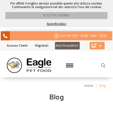
Per offrirti il miglior servizio possibile questo sito utilizza cookies.
Continuando la navigazione nel sito autorizzi l'uso dei cookies
ACCETTA COOKIES
Approfondisci
ACQUISTA CON NEXI
Lun-Ven 9.00 - 12.00/ 14.00 - 18:00
Accesso Clienti
Registrati
Area Rivenditori
0
Home
/
Blog
Blog