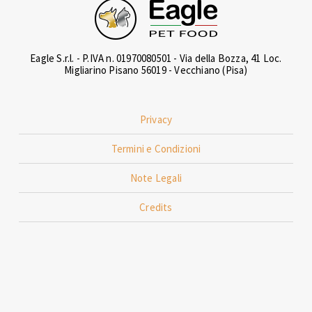
Eagle S.r.l. - P.IVA n. 01970080501 - Via della Bozza, 41 Loc.
Migliarino Pisano 56019 - Vecchiano (Pisa)
Privacy
Termini e Condizioni
Note Legali
Credits